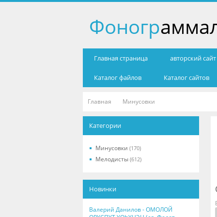
Фоногр
амма
Главная страница
авторский сай
Каталог файлов
Каталог сайтов
Главная
Минусовки
Категории
Минусовки
(170)
Мелодисты
(612)
Новинки
Валерий Данилов - ОМОЛОЙ