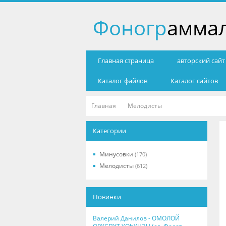
Фоногр
амма
Главная страница
авторский сай
Каталог файлов
Каталог сайтов
Главная
Мелодисты
Категории
Минусовки
(170)
Мелодисты
(612)
Новинки
Валерий Данилов - ОМОЛОЙ