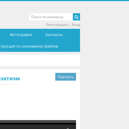
Регистрация
|
Вход
Фотографии
Контакты
струкция по скачиванию файлов
Скачать
лэхтиэм