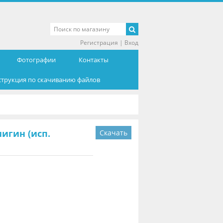
Регистрация
|
Вход
Фотографии
Контакты
струкция по скачиванию файлов
игин (исп.
Скачать