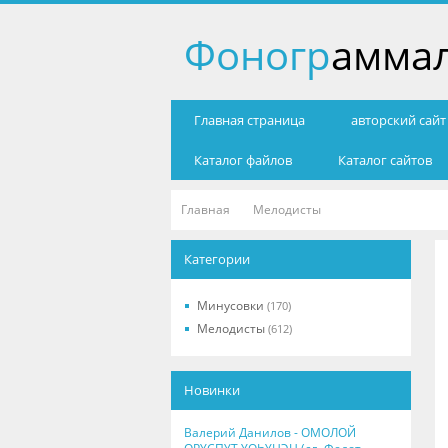
Фоногр
амма
Главная страница
авторский сай
Каталог файлов
Каталог сайтов
Главная
Мелодисты
Категории
Минусовки
(170)
Мелодисты
(612)
Новинки
Валерий Данилов - ОМОЛОЙ