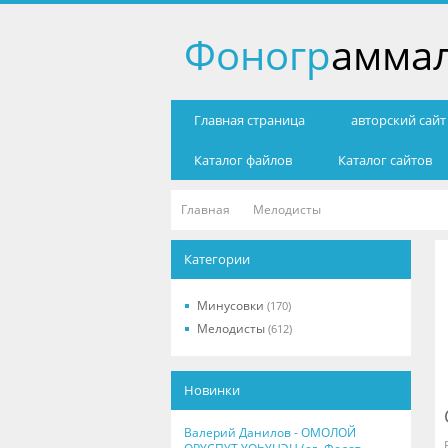
Фоногр
амма
Главная страница
авторский сай
Каталог файлов
Каталог сайтов
Главная
Мелодисты
Категории
Минусовки
(170)
Мелодисты
(612)
Новинки
Валерий Данилов - ОМОЛОЙ