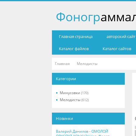
Фоногр
амма
Главная страница
авторский сай
Каталог файлов
Каталог сайтов
Главная
Мелодисты
Категории
Минусовки
(170)
Мелодисты
(612)
Новинки
Валерий Данилов - ОМОЛОЙ