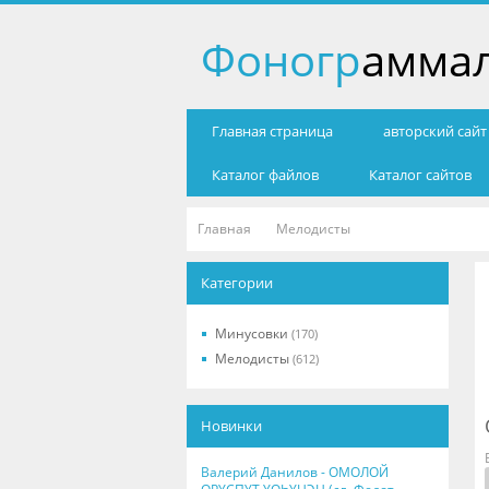
Фоногр
амма
Главная страница
авторский сай
Каталог файлов
Каталог сайтов
Главная
Мелодисты
Категории
Минусовки
(170)
Мелодисты
(612)
Новинки
Валерий Данилов - ОМОЛОЙ