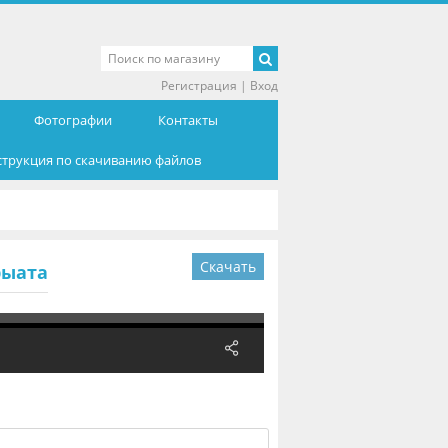
Регистрация
|
Вход
Фотографии
Контакты
струкция по скачиванию файлов
Скачать
рыата