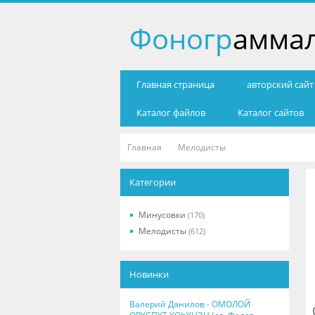
Фоногр
амма
Главная страница
авторский сай
Каталог файлов
Каталог сайтов
Главная
Мелодисты
Категории
Минусовки
(170)
Мелодисты
(612)
Новинки
Валерий Данилов - ОМОЛОЙ