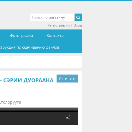
Регистрация
|
Вход
Фотографии
Контакты
струкция по скачиванию файлов
Скачать
- СЭРИИ ДУОРААНА
толоруута