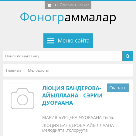
|
Оформить заказ
0
Фоногр
аммалар
Меню сайта
Главная
Мелодисты
ЛЮЦИЯ БАНДЕРОВА-
Скачать
АЙЫЛЛААНА - СЭРИИ
ДУОРААНА
МАРИЯ БУРЦЕВА-ЧУОРААНА тыла,
ЛЮЦИЯ БАНДЕРОВА-АЙЫЛЛААНА
мелодията ,толоруута