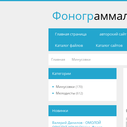
Фоногр
амма
Главная страница
авторский сай
Каталог файлов
Каталог сайтов
Главная
Минусовки
Категории
Минусовки
(170)
Мелодисты
(612)
Новинки
Валерий Данилов - ОМОЛОЙ