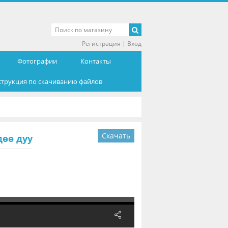
Регистрация
|
Вход
Фотографии
Контакты
струкция по скачиванию файлов
Скачать
дөө дуу