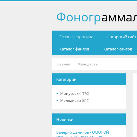
Фоногр
амма
Главная страница
авторский сай
Каталог файлов
Каталог сайтов
Главная
Мелодисты
Категории
Минусовки
(170)
Мелодисты
(612)
Новинки
Валерий Данилов - ОМОЛОЙ