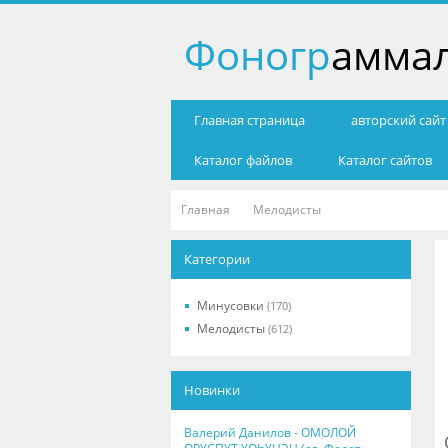
Фоногр
амма
Главная страница
авторский сай
Каталог файлов
Каталог сайтов
Главная
Мелодисты
Категории
Минусовки
(170)
Мелодисты
(612)
Новинки
Валерий Данилов - ОМОЛОЙ