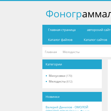
Фоногр
амма
Главная страница
авторский сай
Каталог файлов
Каталог сайтов
Главная
Мелодисты
Категории
Минусовки
(170)
Мелодисты
(612)
Новинки
Валерий Данилов - ОМОЛОЙ