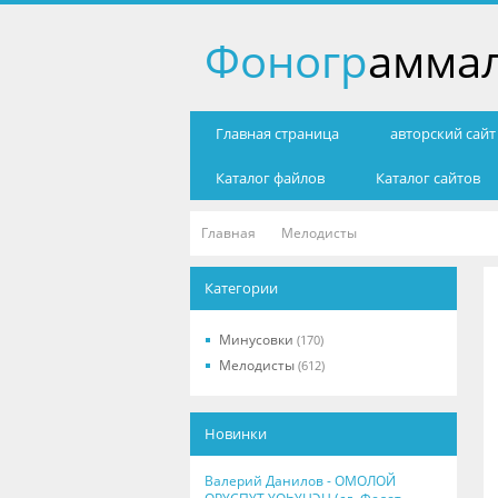
Фоногр
амма
Главная страница
авторский сай
Каталог файлов
Каталог сайтов
Главная
Мелодисты
Категории
Минусовки
(170)
Мелодисты
(612)
Новинки
Валерий Данилов - ОМОЛОЙ