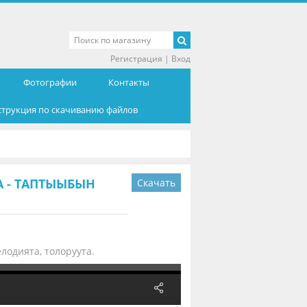
Регистрация
|
Вход
Фотографии
Контакты
струкция по скачиванию файлов
 - ТАПТЫЫБЫН
Скачать
лодията, толоруута.