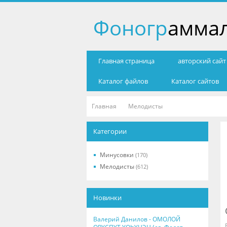
Фоногр
амма
Главная страница
авторский сай
Каталог файлов
Каталог сайтов
Главная
Мелодисты
Категории
Минусовки
(170)
Мелодисты
(612)
Новинки
Валерий Данилов - ОМОЛОЙ