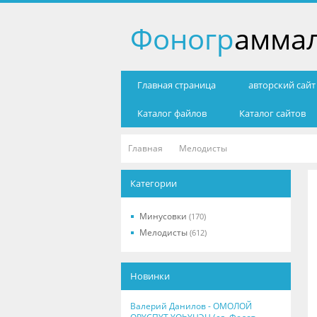
Фоногр
амма
Главная страница
авторский сай
Каталог файлов
Каталог сайтов
Главная
Мелодисты
Категории
Минусовки
(170)
Мелодисты
(612)
Новинки
Валерий Данилов - ОМОЛОЙ