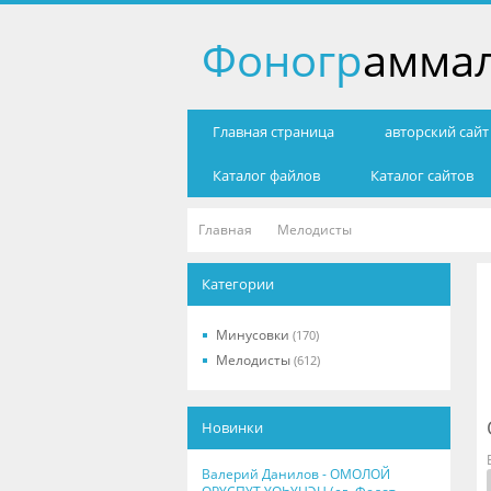
Фоногр
амма
Главная страница
авторский сай
Каталог файлов
Каталог сайтов
Главная
Мелодисты
Категории
Минусовки
(170)
Мелодисты
(612)
Новинки
Валерий Данилов - ОМОЛОЙ