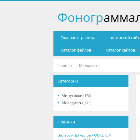
Фоногр
амма
Главная страница
авторский сай
Каталог файлов
Каталог сайтов
Главная
Мелодисты
Категории
Минусовки
(170)
Мелодисты
(612)
Новинки
Валерий Данилов - ОМОЛОЙ