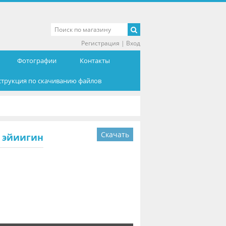
Регистрация
|
Вход
Фотографии
Контакты
струкция по скачиванию файлов
Скачать
м эйиигин