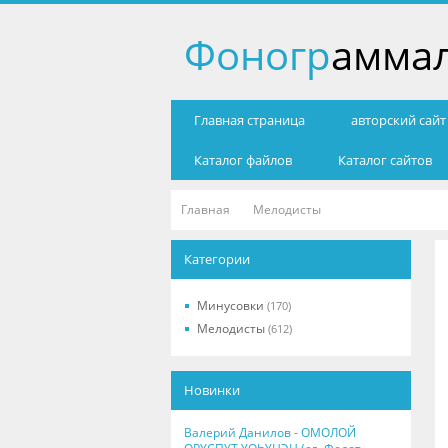
Фоногр
амма
Главная страница
авторский сай
Каталог файлов
Каталог сайтов
Главная
Мелодисты
Категории
Минусовки
(170)
Мелодисты
(612)
Новинки
Валерий Данилов - ОМОЛОЙ