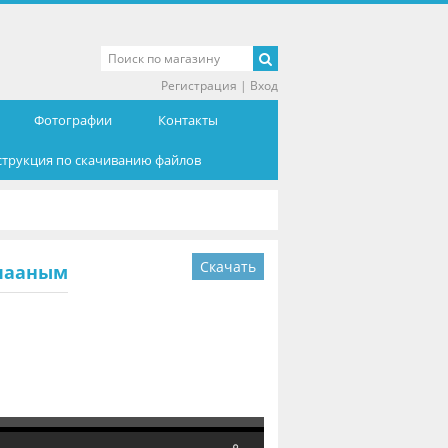
Регистрация
|
Вход
Фотографии
Контакты
струкция по скачиванию файлов
Скачать
чааным