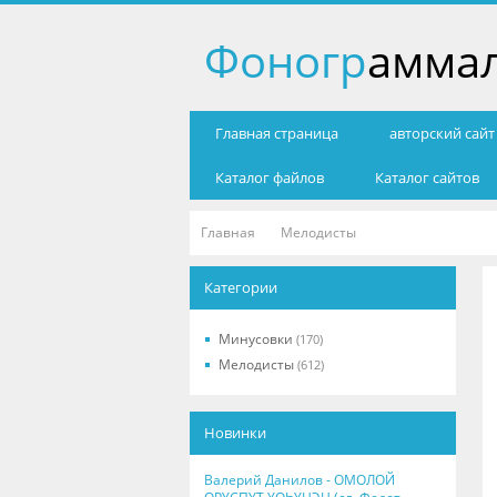
Фоногр
амма
Главная страница
авторский сай
Каталог файлов
Каталог сайтов
Главная
Мелодисты
Категории
Минусовки
(170)
Мелодисты
(612)
Новинки
Валерий Данилов - ОМОЛОЙ