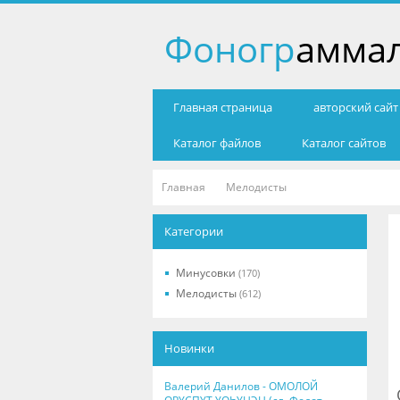
Фоногр
амма
Главная страница
авторский сай
Каталог файлов
Каталог сайтов
Главная
Мелодисты
Категории
Минусовки
(170)
Мелодисты
(612)
Новинки
Валерий Данилов - ОМОЛОЙ