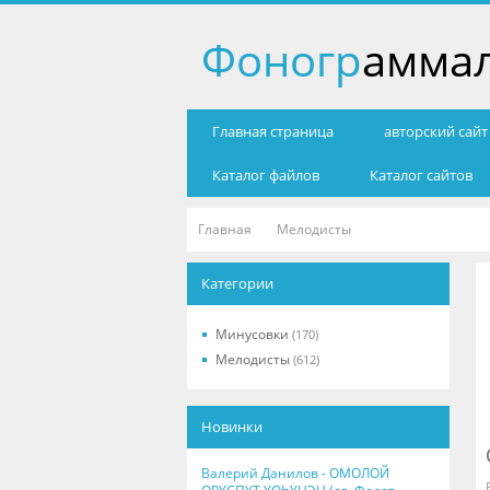
Фоногр
амма
Главная страница
авторский сай
Каталог файлов
Каталог сайтов
Главная
Мелодисты
Категории
Минусовки
(170)
Мелодисты
(612)
Новинки
Валерий Данилов - ОМОЛОЙ