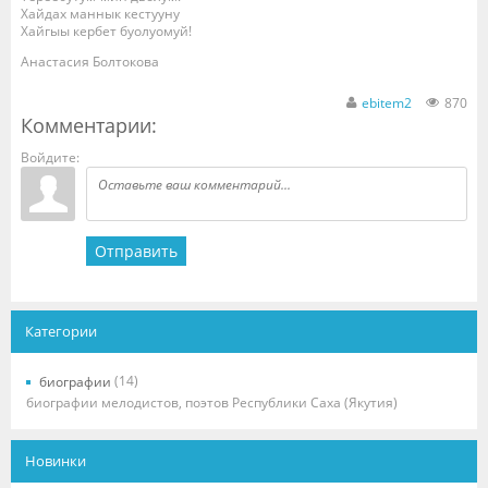
Хайдах маннык кестууну
Хайгыы кербет буолуомуй!
Анастасия Болтокова
ebitem2
870
Комментарии:
Войдите:
Отправить
Категории
(14)
биографии
биографии мелодистов, поэтов Республики Саха (Якутия)
Новинки