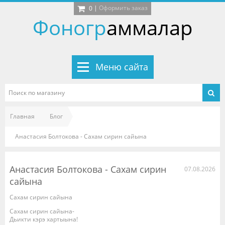
|
Оформить заказ
0
Фоногр
аммалар
Меню сайта
Главная
Блог
Анастасия Болтокова - Сахам сирин сайына
Анастасия Болтокова - Сахам сирин
07.08.2026
сайына
Сахам сирин сайына
Сахам сирин сайына-
Дьикти кэрэ хартыына!